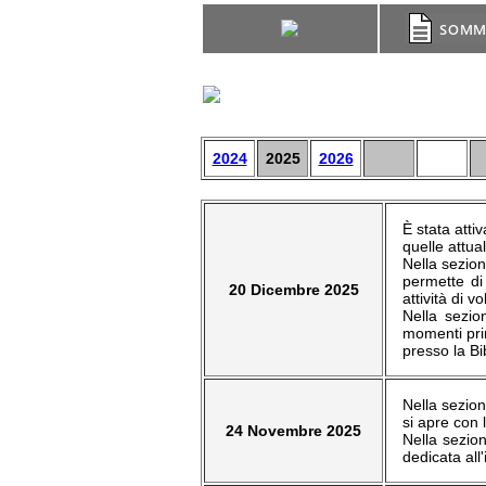
2024
2025
2026
È stata atti
quelle attua
Nella sezion
permette di
20 Dicembre 2025
attività di v
Nella sezio
momenti prin
presso la Bi
Nella sezion
si apre con l
24 Novembre 2025
Nella sezion
dedicata all