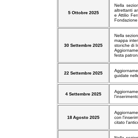
Nella sezio
altrettanti 
5 Ottobre 2025
e Attilio Fe
Fondazione 
Nella sezion
mappa intera
30 Settembre 2025
storiche di 
Aggiornament
festa patron
Aggiornament
22 Settembre 2025
guidate nell
Aggiornament
4 Settembre 2025
l'inseriment
Aggiornament
18 Agosto 2025
con l'inseri
citato l'ant
Nella sezion