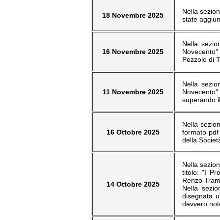
Nella sezion
18 Novembre 2025
state aggiun
Nella sezio
16 Novembre 2025
Novecento" o
Pezzolo di T
Nella sezio
11 Novembre 2025
Novecento" s
superando i
Nella sezion
16 Ottobre 2025
formato pdf 
della Societ
Nella sezion
titolo: "I 
Renzo Tramag
14 Ottobre 2025
Nella sezio
disegnata u
davvero not