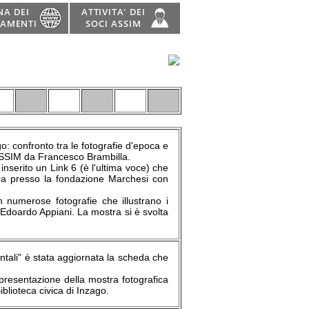
go: confronto tra le fotografie d'epoca e
d ASSIM da Francesco Brambilla.
inserito un Link 6 (è l'ultima voce) che
ra presso la fondazione Marchesi con
 numerose fotografie che illustrano i
i Edoardo Appiani. La mostra si è svolta
entali" è stata aggiornata la scheda che
 presentazione della mostra fotografica
blioteca civica di Inzago.