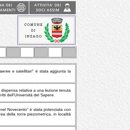
eree e satellitari" è stata aggiunta la
la dispensa relativa a una lezione tenuta
itti dell'Università del Sapere.
le nel Novecento" è stata potenziata con
rea della torre piezometrica, in località