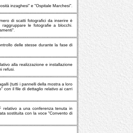
iosità inzaghesi" e "Ospitale Marchesi".
mero di scatti fotografici da inserire è
 raggruppare le fotografie a blocchi.
gamenti".
trollo delle stesse durante la fase di
ativo alla realizzazione e installazione
i refusi.
lli (tutti i pannelli della mostra a loro
n il file di dettaglio relativo ai carri
F relativo a una conferenza tenuta in
ta sostituita con la voce "Convento di