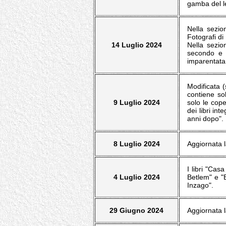
gamba del le
Nella sezio
Fotografi di
14 Luglio 2024
Nella sezio
secondo e i
imparentata
Modificata (
contiene sol
9 Luglio 2024
solo le cope
dei libri in
anni dopo".
8 Luglio 2024
Aggiornata l
I libri "Cas
4 Luglio 2024
Betlem" e "E
Inzago".
29 Giugno 2024
Aggiornata l