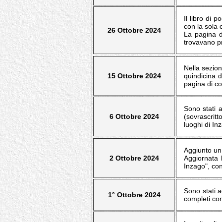
Il libro di 
con la sola 
26 Ottobre 2024
La pagina d
trovavano pr
Nella sezion
15 Ottobre 2024
quindicina d
pagina di c
Sono stati a
6 Ottobre 2024
(sovrascritt
luoghi di In
Aggiunto un 
2 Ottobre 2024
Aggiornata l
Inzago", con
Sono stati a
1° Ottobre 2024
completi con