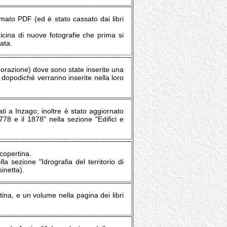
rmato PDF (ed è stato cassato dai libri
icina di nuove fotografie che prima si
ata.
borazione) dove sono state inserite una
, dopodiché verranno inserite nella loro
ati a Inzago; inoltre è stato aggiornato
778 e il 1878" nella sezione "Edifici e
 copertina.
a sezione "Idrografia del territorio di
inetta).
tina, e un volume nella pagina dei libri