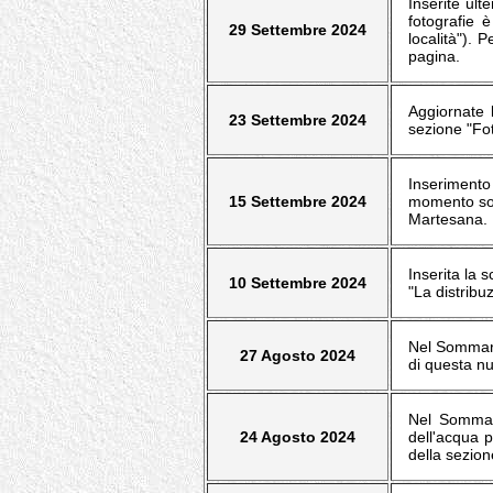
Inserite ult
fotografie è
29 Settembre 2024
località"). 
pagina.
Aggiornate 
23 Settembre 2024
sezione "Fot
Inserimento
15 Settembre 2024
momento sono
Martesana.
Inserita la 
10 Settembre 2024
"La distribu
Nel Sommario
27 Agosto 2024
di questa nu
Nel Sommari
24 Agosto 2024
dell'acqua p
della sezion