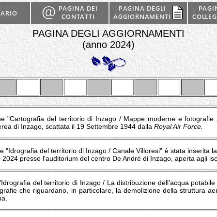
PAGINA DEGLI AGGIORNAMENTI
(anno 2024)
e "Cartografia del territorio di Inzago / Mappe moderne e fotografie a
erea di Inzago, scattata il 19 Settembre 1944 dalla
Royal Air Force.
e "Idrografia del territorio di Inzago / Canale Villoresi" è stata inserita 
e 2024 presso l'auditorium del centro De André di Inzago, aperta agli iscr
Idrografia del territorio di Inzago / La distribuzione dell'acqua potabi
tografie che riguardano, in particolare, la demolizione della struttura ae
ia.