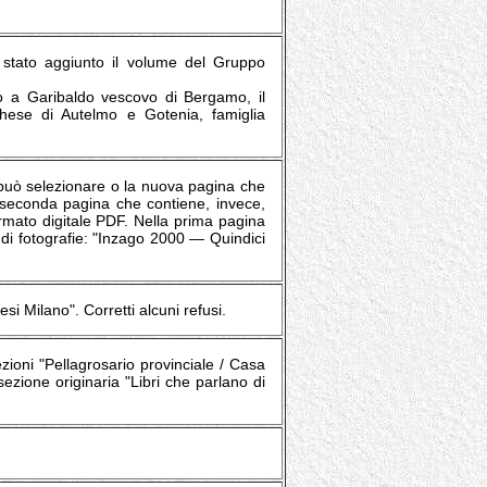
è stato aggiunto il volume del Gruppo
ato a Garibaldo vescovo di Bergamo, il
aghese di Autelmo e Gotenia, famiglia
i può selezionare o la nuova pagina che
la seconda pagina che contiene, invece,
formato digitale PDF. Nella prima pagina
o di fotografie: "Inzago 2000 ― Quindici
si Milano". Corretti alcuni refusi.
ezioni "Pellagrosario provinciale / Casa
 sezione originaria "Libri che parlano di