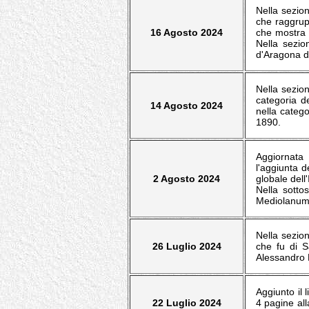
Nella sezion
che raggrupp
16 Agosto 2024
che mostra l
Nella sezio
d'Aragona de
Nella sezion
categoria de
14 Agosto 2024
nella catego
1890.
Aggiornata 
l'aggiunta d
2 Agosto 2024
globale dell
Nella sotto
Mediolanum-B
Nella sezion
26 Luglio 2024
che fu di S
Alessandro 
Aggiunto il 
22 Luglio 2024
4 pagine all