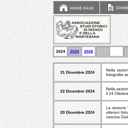
2024
2025
2026
Nella sezion
31 Dicembre 2024
fotografia a
Nella sezion
22 Dicembre 2024
il 24 Ottobr
La sezione "
20 Dicembre 2024
ulteriori fo
cascina Giul