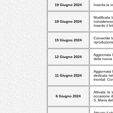
19 Giugno 2024
Inserita la 
Modificata l
18 Giugno 2024
considerevo
Inserito il 
Convertite 
15 Giugno 2024
riproduzione.
Aggiornata l
12 Giugno 2024
della nuova 
Aggiornata l
11 Giugno 2024
dedicata nel
trionfali. Cor
Attivata la
6 Giugno 2024
occasione d
S. Maria del
Attivato il s