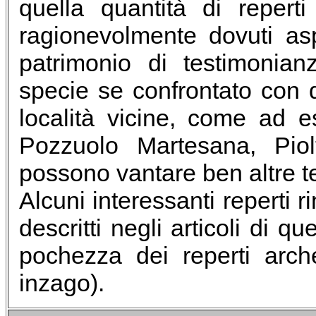
quella quantità di repert
ragionevolmente dovuti asp
patrimonio di testimonia
specie se confrontato con q
località vicine, come ad 
Pozzuolo Martesana, Piol
possono vantare ben altre t
Alcuni interessanti reperti r
descritti negli articoli di q
pochezza dei reperti archeo
inzago).