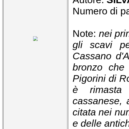
Numero di p
Note:
nei pr
gli scavi pe
Cassano d'A
bronzo che 
Pigorini di 
è rimasta 
cassanese, 
citata nei num
e delle antic