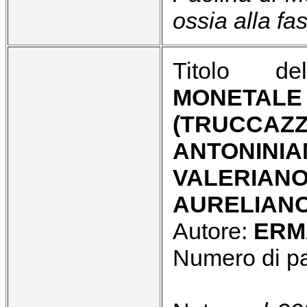
ossia alla fas
Titolo del
MONETALE
(TRUCCA
ANTONIN
VALERI
AURELIANO 
Autore:
ERM
Numero di p