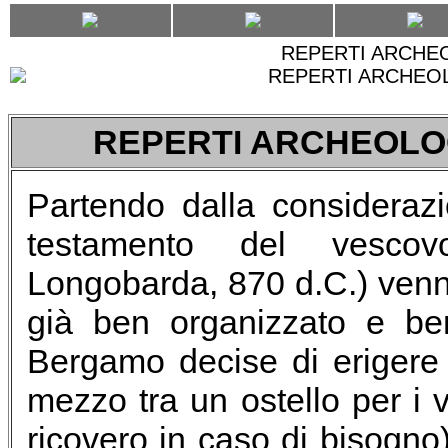
REPERTI ARCHEO
REPERTI ARCHEOL
REPERTI ARCHEOLOG
Partendo dalla consideraz
testamento del vescov
Longobarda, 870 d.C.) venn
già ben organizzato e ben
Bergamo decise di erigere
mezzo tra un ostello per i
ricovero in caso di bisogno