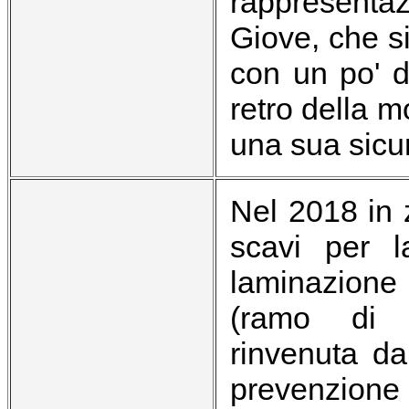
rappresentaz
Giove, che s
con un po' d
retro della 
una sua sicur
Nel 2018 in 
scavi per l
laminazione
(ramo di 
rinvenuta dal
prevenzione 