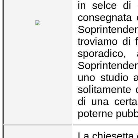
in selce di 
consegnata e
Soprintend
troviamo di 
sporadico, 
Soprintende
uno studio a
solitamente 
di una certa
poterne pubbli
La chiesetta