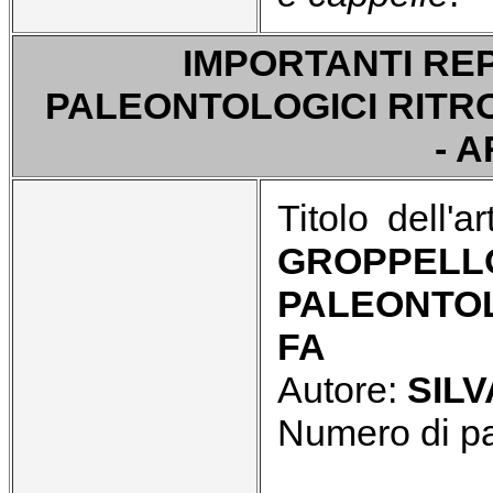
IMPORTANTI REP
PALEONTOLOGICI RITROV
- A
Titolo dell'a
GROPPEL
PALEONTOL
FA
Autore:
SIL
Numero di p