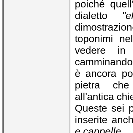
poiché quel
dialetto
"
dimostrazion
toponimi nel
vedere in 
camminando 
è ancora po
pietra che
all'antica ch
Queste sei 
inserite anc
e cappelle
.