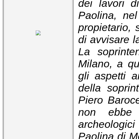
dei lavori d
Paolina, nel
propietario,
di avvisare 
La soprinten
Milano, a qu
gli aspetti 
della soprin
Piero Barocel
non ebbe du
archeologic
Paolina di M