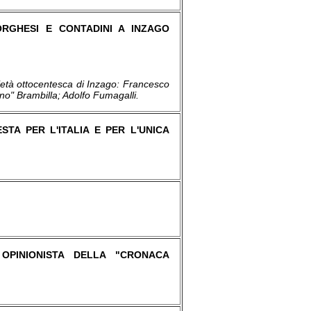
ORGHESI E CONTADINI A INZAGO
ietà ottocentesca di Inzago: Francesco
no" Brambilla; Adolfo Fumagalli.
STA PER L'ITALIA E PER L'UNICA
 OPINIONISTA DELLA "CRONACA