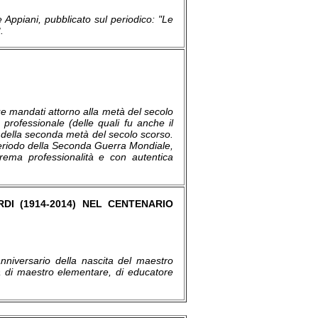
e Appiani, pubblicato sul periodico: "Le
.
ue mandati attorno alla metà del secolo
professionale (delle quali fu anche il
e della seconda metà del secolo scorso.
 periodo della Seconda Guerra Mondiale,
trema professionalità e con autentica
DI (1914-2014) NEL CENTENARIO
nniversario della nascita del maestro
ità di maestro elementare, di educatore