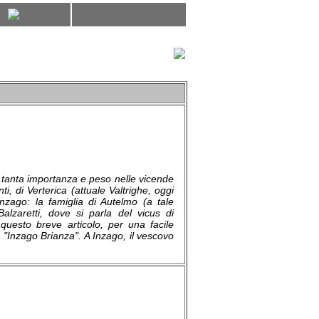
o tanta importanza e peso nelle vicende
i, di Verterica (attuale Valtrighe, oggi
nzago: la famiglia di Autelmo (a tale
Balzaretti, dove si parla del vicus di
questo breve articolo, per una facile
o: "Inzago Brianza". A Inzago, il vescovo