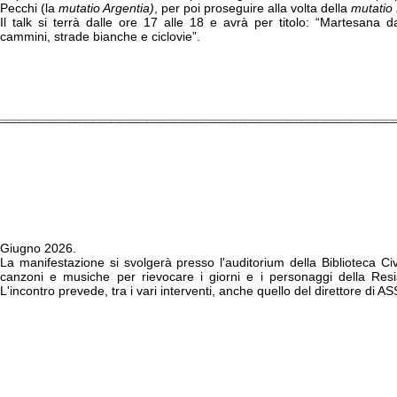
Pecchi (la
mutatio Argentia)
, per poi proseguire alla volta della
mutatio 
Il talk si terrà dalle ore 17 alle 18 e avrà per titolo: “Martesana da 
cammini, strade bianche e ciclovie”.
Giugno 2026.
La manifestazione si svolgerà presso l'auditorium della Biblioteca Ci
canzoni e musiche per rievocare i giorni e i personaggi della Resis
L'incontro prevede, tra i vari interventi, anche quello del direttore di A