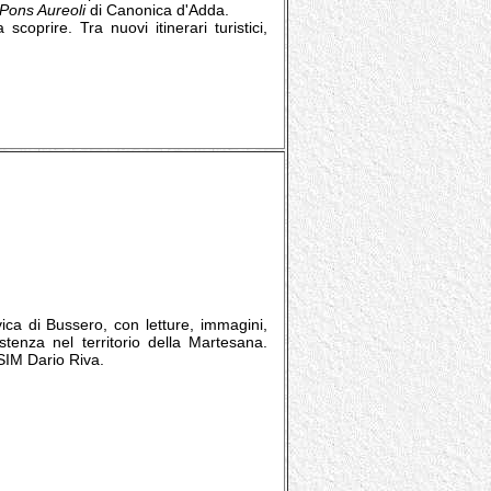
Pons Aureoli
di Canonica d'Adda.
scoprire. Tra nuovi itinerari turistici,
vica di Bussero, con letture, immagini,
tenza nel territorio della Martesana.
SSIM Dario Riva.