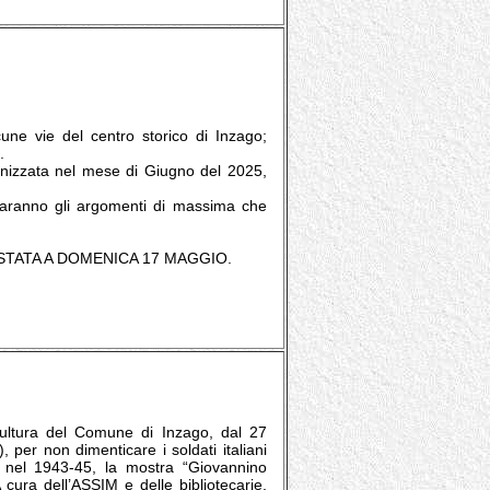
ne vie del centro storico di Inzago;
.
ganizzata nel mese di Giugno del 2025,
saranno gli argomenti di massima che
STATA A DOMENICA 17 MAGGIO.
a Cultura del Comune di Inzago, dal 27
 per non dimenticare i soldati italiani
 nel 1943-45, la mostra “Giovannino
 cura dell’ASSIM e delle bibliotecarie,