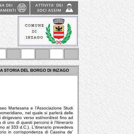
LA STORIA DEL BORGO DI INZAGO
seo Martesana e l'Associazione Studi
omeridiano, nel quale si parlerà delle
i dirigevano verso est/nord/est fino ad
di uno di questi percorsi è l'Itinerario
rno al 333 d.C.). L'itinerario prevedeva
prio in corrispondenza di Cassina de'