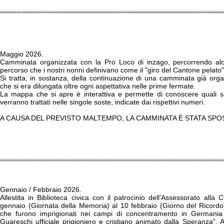
Maggio 2026.
Camminata organizzata con la Pro Loco di inzago, percorrendo alcu
percorso che i nostri nonni definivano come il "giro del Cantone pelato"
Si tratta, in sostanza, della continuazione di una camminata già or
che si era dilungata oltre ogni aspettativa nelle prime fermate.
La mappa che si apre è interattiva e permette di conoscere quali 
verranno trattati nelle singole soste, indicate dai rispettivi numeri.
A CAUSA DEL PREVISTO MALTEMPO, LA CAMMINATA È STATA SPO
Gennaio / Febbraio 2026.
Allestita in Biblioteca civica con il patrocinio dell’Assessorato all
gennaio (Giornata della Memoria) al 10 febbraio (Giorno del Ricordo),
che furono imprigionati nei campi di concentramento in Germania
Guareschi ufficiale prigioniero e cristiano animato dalla Speranza”. A