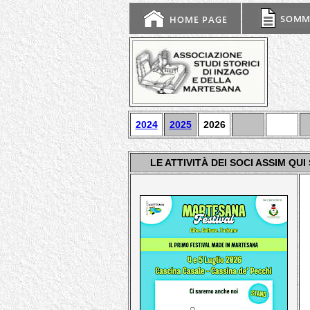
2024
2025
2026
LE ATTIVITÀ DEI SOCI ASSIM Q