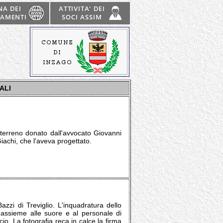
ALI
l terreno donato dall'avvocato Giovanni
Giachi, che l'aveva progettato.
Bazzi di Treviglio. L'inquadratura dello
- assieme alle suore e al personale di
cio. La fotografia reca in calce la firma