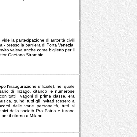
ide la partecipazione di autorità civili
a - presso la barriera di Porta Venezia,
nvito valeva anche come biglietto per il
dottor Gaetano Strambio.
po l'inaugurazione ufficiale), nel quale
osario di Inzago, citando le numerose
 con tutti i vagoni di prima classe, era
sica, quindi tutti gli invitati scesero a
corsi delle varie personalità, tutti si
nici della società Pro Patria e furono
per il ritorno a Milano.