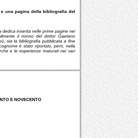
a e una pagina della bibliografia del
a dedica inserita nelle prime pagine nei
bilmente il nonno del dottor Gaetano
, sia la bibliografia pubblicata a fine
i cognome è stato riportato, però, nella
cerche e le esperienze maturati nei vari
o.
ENTO E NOVECENTO