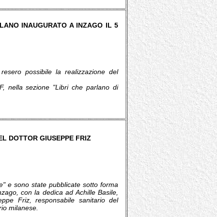
ILANO INAUGURATO A INZAGO IL 5
resero possibile la realizzazione del
F, nella sezione "Libri che parlano di
EL DOTTOR GIUSEPPE FRIZ
se" e sono state pubblicate sotto forma
Inzago, con la dedica ad Achille Basile,
seppe Friz, responsabile sanitario del
orio milanese.