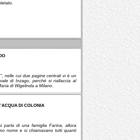
letato.
LDO
 nelle cui due pagine centrali vi è un
vale di Inzago, perché si riallaccia al
aria di Wigelinda a Milano
.
 L’ACQUA DI COLONIA
i parla di una famiglia Farina, allora
simo nome e si chiamavano tutti quanti