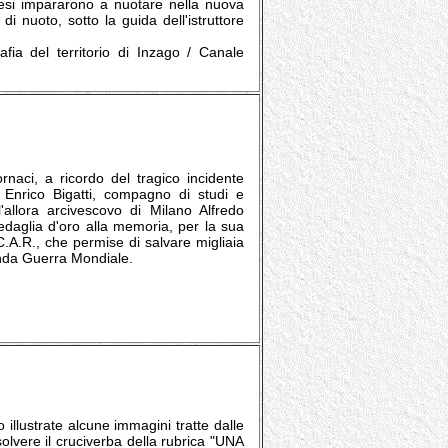
hesi impararono a nuotare nella nuova
di nuoto, sotto la guida dell'istruttore
fia del territorio di Inzago / Canale
naci, a ricordo del tragico incidente
 Enrico Bigatti, compagno di studi e
llora arcivescovo di Milano Alfredo
edaglia d'oro alla memoria, per la sua
.C.A.R., che permise di salvare migliaia
onda Guerra Mondiale.
illustrate alcune immagini tratte dalle
olvere il cruciverba della rubrica "UNA