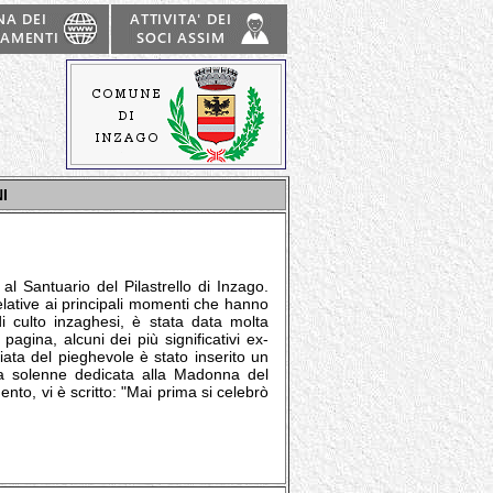
I
al Santuario del Pilastrello di Inzago.
relative ai principali momenti che hanno
 di culto inzaghesi, è stata data molta
agina, alcuni dei più significativi ex-
ciata del pieghevole è stato inserito un
sta solenne dedicata alla Madonna del
ento, vi è scritto: "Mai prima si celebrò