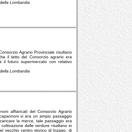
e della Lombardia
onsorzio Agrario Provinciale risultano
he il tetto del Consorzio agrario era
rà il futuro supermercato con relativo
e della Lombardia
noni affiancati del Consorzio Agrario
ue capannoni vi era un ampio passaggio
 caricare la merce, tale passaggio era
 coltivazione delle verdure risaltano in
el vecchio centro storico di Inzago, di