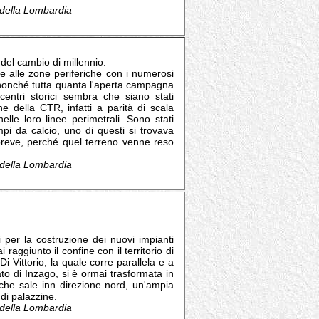
e della Lombardia
del cambio di millennio.
 alle zone periferiche con i numerosi
 nonché tutta quanta l'aperta campagna
 centri storici sembra che siano stati
ne della CTR, infatti a parità di scala
elle loro linee perimetrali. Sono stati
ampi da calcio, uno di questi si trovava
breve, perché quel terreno venne reso
e della Lombardia
 per la costruzione dei nuovi impianti
raggiunto il confine con il territorio di
Vittorio, la quale corre parallela e a
to di Inzago, si è ormai trasformata in
 che sale inn direzione nord, un'ampia
di palazzine.
e della Lombardia